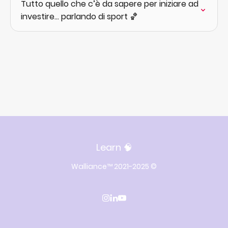
Tutto quello che c’è da sapere per iniziare ad
investire… parlando di sport 🏀
Learn 🧠
Walliance™ 2021-2025 ©