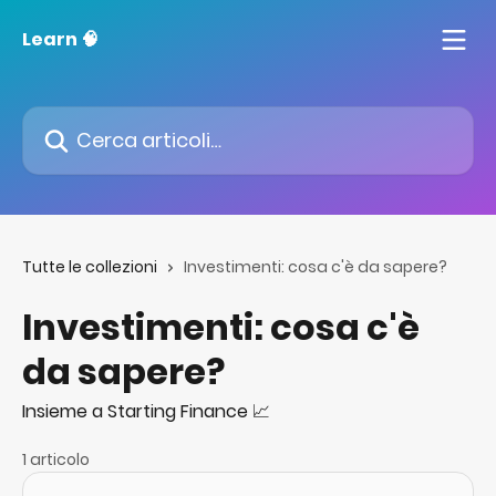
Vai al contenuto principale
Learn 🧠
Cerca articoli…
Tutte le collezioni
Investimenti: cosa c'è da sapere?
Investimenti: cosa c'è
da sapere?
Insieme a Starting Finance 📈
1 articolo