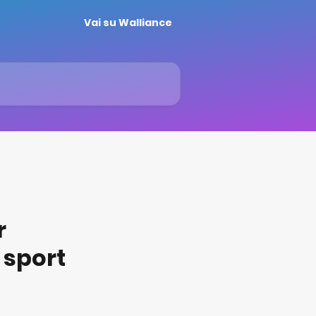
Vai su Walliance
r
 sport