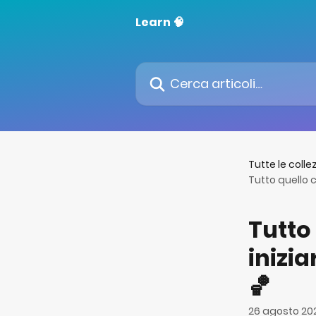
Vai al contenuto principale
Learn 🧠
Cerca articoli…
Tutte le colle
Tutto quello c
Tutto
inizia
🏀
26 agosto 20