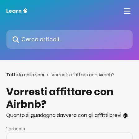
Vai al contenuto principale
Learn 🧠
Cerca articoli…
Tutte le collezioni
Vorresti affittare con Airbnb?
Vorresti affittare con
Airbnb?
Quanto si guadagna davvero con gli affitti brevi 🏠
1 articolo