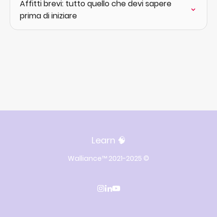
Affitti brevi: tutto quello che devi sapere
prima di iniziare
Learn 🧠
Walliance™ 2021-2025 ©