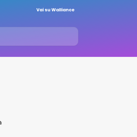
Vai su Walliance
