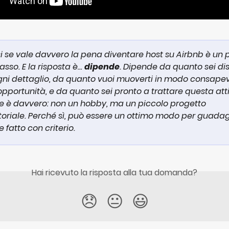
i se vale davvero la pena diventare host su Airbnb è un 
sso. E la risposta è… 
dipende
. Dipende da quanto sei di
gni dettaglio, da quanto vuoi muoverti in modo consapev
opportunità, e da quanto sei pronto a trattare questa atti
e è davvero: non un hobby, ma un piccolo progetto 
oriale. Perché sì, può essere un ottimo modo per guadag
 fatto con criterio.
Hai ricevuto la risposta alla tua domanda?
😞
😐
😃