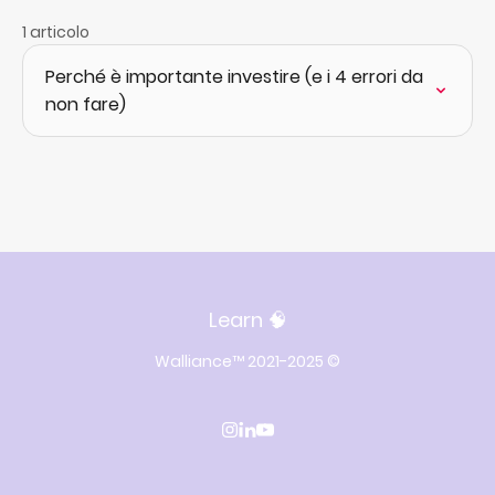
1 articolo
Perché è importante investire (e i 4 errori da
non fare)
Learn 🧠
Walliance™ 2021-2025 ©