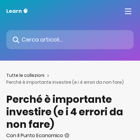
Vai al contenuto principale
Learn 🧠
Cerca articoli…
Tutte le collezioni
Perché è importante investire (e i 4 errori da non fare)
Perché è importante
investire (e i 4 errori da
non fare)
Con Il Punto Economico 🟡