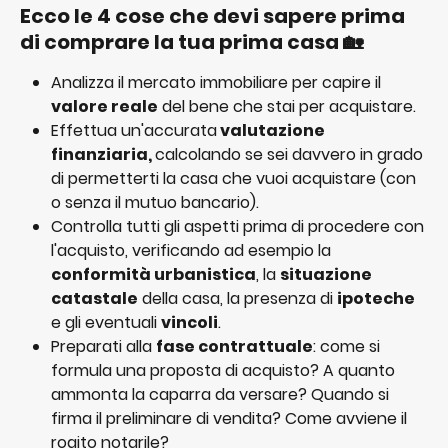
Ecco le 4 cose che devi sapere prima 
di comprare la tua prima casa 🏡
Analizza il mercato immobiliare per capire il 
valore reale
 del bene che stai per acquistare.
Effettua un'accurata
 valutazione 
finanziaria, 
calcolando se sei davvero in grado 
di permetterti la casa che vuoi acquistare (con 
o senza il mutuo bancario).
Controlla tutti gli aspetti prima di procedere con 
l'acquisto, verificando ad esempio la 
conformità urbanistica
, la 
situazione 
catastale
 della casa, la presenza di 
ipoteche
e gli eventuali 
vincoli
. 
Preparati alla 
fase contrattuale
: come si 
formula una proposta di acquisto? A quanto 
ammonta la caparra da versare? Quando si 
firma il preliminare di vendita? Come avviene il 
rogito notarile?