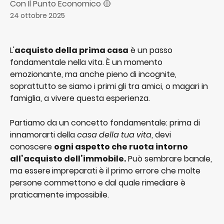
Con Il Punto Economico 🟡
24 ottobre 2025
L'
acquisto della prima casa
 è un passo 
fondamentale nella vita. È un momento 
emozionante, ma anche pieno di incognite, 
soprattutto se siamo i primi gli tra amici, o magari in 
famiglia, a vivere questa esperienza.
Partiamo da un concetto fondamentale: prima di 
innamorarti della 
casa della tua vita
, devi 
conoscere 
ogni aspetto che ruota intorno 
all’acquisto dell’immobile.
 Può sembrare banale, 
ma essere
impreparati è il primo errore che molte 
persone commettono e dal quale rimediare è 
praticamente impossibile. 