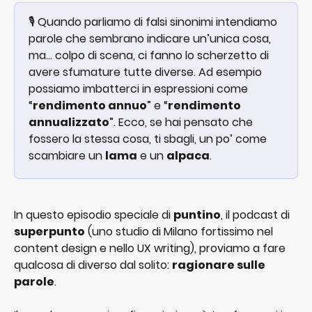
🎙️ Quando parliamo di falsi sinonimi intendiamo 
parole che sembrano indicare un’unica cosa, 
ma… colpo di scena, ci fanno lo scherzetto di 
avere sfumature tutte diverse. Ad esempio 
possiamo imbatterci in espressioni come 
“
rendimento annuo
” e “
rendimento 
annualizzato
”. Ecco, se hai pensato che 
fossero la stessa cosa, ti sbagli, un po’ come 
scambiare un 
lama
 e un 
alpaca
.
In questo episodio speciale di 
puntino
, il podcast di 
superpunto
 (uno studio di Milano fortissimo nel 
content design e nello UX writing), proviamo a fare 
qualcosa di diverso dal solito: 
ragionare sulle 
parole
.