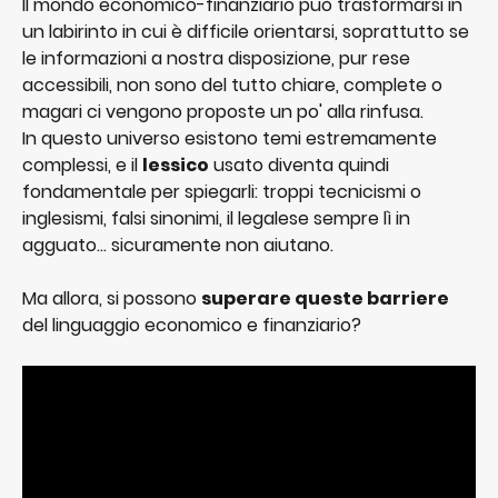
Il mondo economico-finanziario può trasformarsi in 
un labirinto in cui è difficile orientarsi, soprattutto se 
le informazioni a nostra disposizione, pur rese 
accessibili, non sono del tutto chiare, complete o 
magari ci vengono proposte un po' alla rinfusa.
In questo universo esistono temi estremamente 
complessi, e il 
lessico
 usato diventa quindi 
fondamentale per spiegarli: troppi tecnicismi o 
inglesismi, falsi sinonimi, il legalese sempre lì in 
agguato... sicuramente non aiutano.
Ma allora, si possono 
superare queste barriere
del linguaggio economico e finanziario?