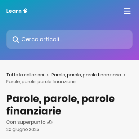
Vai al contenuto principale
Learn 🧠
Cerca articoli…
Tutte le collezioni
Parole, parole, parole finanziarie
Parole, parole, parole finanziarie
Parole, parole, parole
finanziarie
Con superpunto ✍️
20 giugno 2025